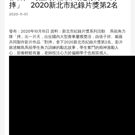
摔」 2020新北市紀錄片獎第2名
2020-11-01
發布：2020年10月15日 資料：新北市紀錄片獎系列活動 馬祖角力
隊「摔」出一片天，出征國內大型賽事屢獲獎項，由張子祥、戴薇
共同製作影片作品「對摔」拿下2020新北市紀錄片獎第2名。影片
敘述離島馬祖學生角力訓練的勵志故事，學生奮鬥的精神激勵人
心，節奏輕鬆有趣，老師投注心力於偏鄉學子也相當感人。