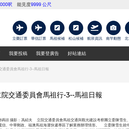
9000呎
能見度
9999 公尺
立榮訂票
華信訂票
馬祖候補
松山候補
航班資訊
南竿動態
北
庫
我要投稿
我要登廣告
好站連結
通委員會馬祖行-3--馬祖日報
院交通委員會馬祖行-3--馬祖日報
電信、福澳碼頭 攝影：馮紹夫 立院交通委員會馬祖交通與觀光建設考察團立委陳雪生
電信、中華郵政、福澳馬祖海運快遞專區了解業務辦理情形。 立委陳雪生就