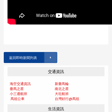
返回即時新聞列表
交通資訊
海空交通資訊
新臺馬輪
臺馬之星
南北之星
小三通航班
大坵航班
馬祖公車
台灣好行@馬
祖
生活資訊