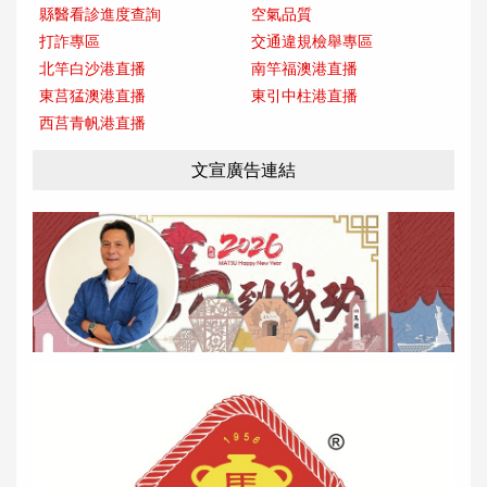
縣醫看診進度查詢
空氣品質
打詐專區
交通違規檢舉專區
北竿白沙港直播
南竿福澳港直播
東莒猛澳港直播
東引中柱港直播
西莒青帆港直播
文宣廣告連結