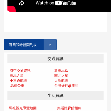
返回即時新聞列表
交通資訊
海空交通資訊
新臺馬輪
臺馬之星
南北之星
小三通航班
大坵航班
馬祖公車
台灣好行@馬
祖
生活資訊
馬祖觀光導覽地圖
樂活體育館預約