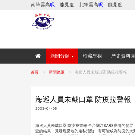
南竿雲高
呎
能見度
北竿雲高
呎
能見度
新聞分類
珍藏馬祖
歷史資料
首頁
新聞總匯
海巡人員未戴口罩 防疫拉警報
海巡人員未戴口罩 防疫拉警報
2003-04-05
海巡人員未戴口罩 防疫拉警報 全台關注SARS疫情的
查的結果，竟發現當地的走私活動，有可能成為防疫的大