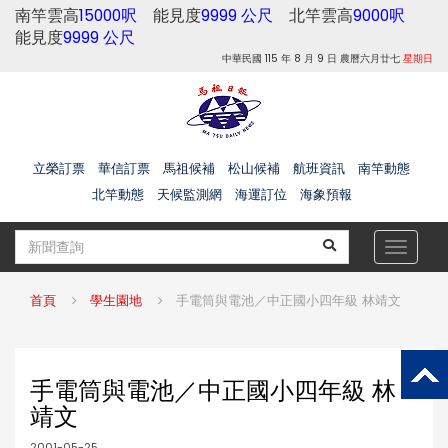
南竿雲高
15000呎
能見度
9999 公尺
北竿雲高
9000呎
能見度
9999 公尺
中華民國 115 年 8 月 9 日 農曆六月廿七
星期日
立榮訂票
華信訂票
馬祖候補
松山候補
航班資訊
南竿動態
北竿動態
天候監測網
海運訂位
海象預報
Toggle
navigat
首頁
學生園地
手電筒與電池／中正國小四年級 林靖文
手電筒與電池／中正國小四年級 林
靖文
2001-05-25