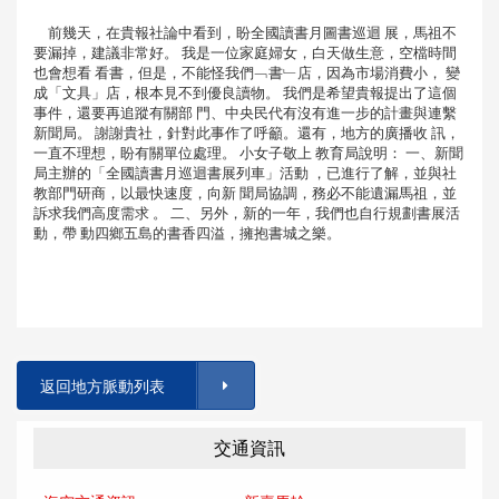
前幾天，在貴報社論中看到，盼全國讀書月圖書巡迴 展，馬祖不
要漏掉，建議非常好。 我是一位家庭婦女，白天做生意，空檔時間
也會想看 看書，但是，不能怪我們﹁書﹂店，因為市場消費小， 變
成「文具」店，根本見不到優良讀物。 我們是希望貴報提出了這個
事件，還要再追蹤有關部 門、中央民代有沒有進一步的計畫與連繫
新聞局。 謝謝貴社，針對此事作了呼籲。還有，地方的廣播收 訊，
一直不理想，盼有關單位處理。 小女子敬上 教育局說明： 一、新聞
局主辦的「全國讀書月巡迴書展列車」活動 ，已進行了解，並與社
教部門研商，以最快速度，向新 聞局協調，務必不能遺漏馬祖，並
訴求我們高度需求 。 二、另外，新的一年，我們也自行規劃書展活
動，帶 動四鄉五島的書香四溢，擁抱書城之樂。
返回地方脈動列表
交通資訊