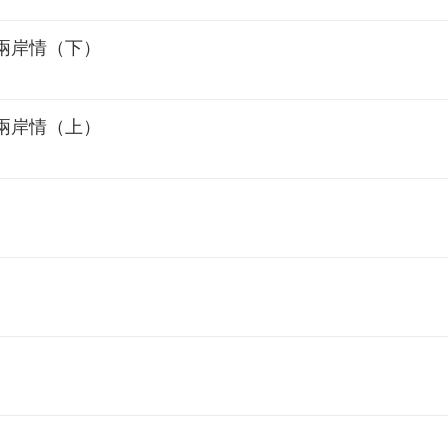
兩岸情（下）
兩岸情（上）