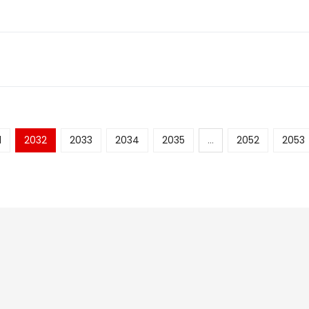
1
2032
2033
2034
2035
...
2052
2053