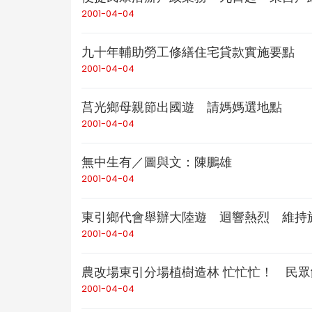
2001-04-04
九十年輔助勞工修繕住宅貸款實施要點
2001-04-04
莒光鄉母親節出國遊 請媽媽選地點
2001-04-04
無中生有／圖與文：陳鵬雄
2001-04-04
東引鄉代會舉辦大陸遊 迴響熱烈 維持
2001-04-04
農改場東引分場植樹造林 忙忙忙！ 民
2001-04-04