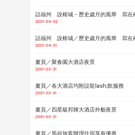
話福州 說榕城－歷史歲月的風華 寫在
2001-04-02
話福州 說榕城／歷史歲月的風華 寫在
2001-04-01
畫頁／聚春園大酒店夜景
2001-03-31
畫頁／各大酒店均附設龍lash;飲服務
2001-03-31
畫頁／四星級邦輝大酒店外貌夜景
2001-03-31
畫頁／馬祖旅客辦理住宿享有優惠