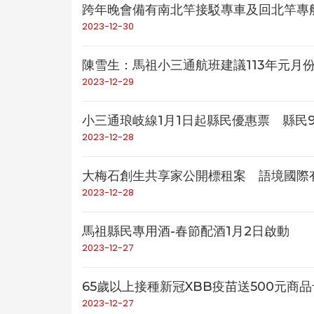
跨年晚會備有南北竿接駁專車及回北竿專
2023-12-30
陳雪生：馬祖小三通航班建議113年元月
2023-12-29
小三通琅岐線1月1日起縣民優惠票 縣民9
2023-12-28
大梅石創生共享家公開標租案 語境國際
2023-12-28
馬祖縣民專用酒-春節配酒1月2日啟動
2023-12-27
65歲以上接種新冠XBB疫苗送500元商
2023-12-27