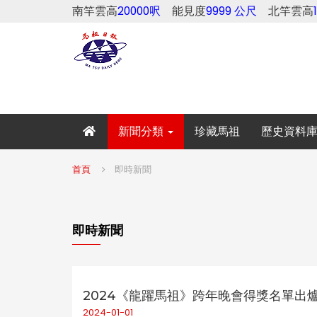
南竿雲高
20000呎
能見度
9999 公尺
北竿雲高
新聞分類
珍藏馬祖
歷史資料
首頁
即時新聞
即時新聞
2024《龍躍馬祖》跨年晚會得獎名單出
2024-01-01