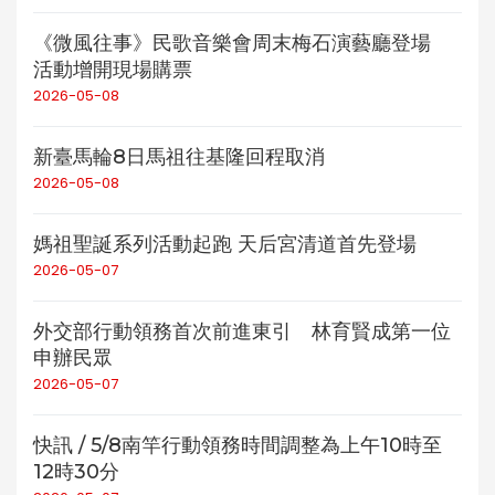
《微風往事》民歌音樂會周末梅石演藝廳登場
活動增開現場購票
2026-05-08
新臺馬輪8日馬祖往基隆回程取消
2026-05-08
媽祖聖誕系列活動起跑 天后宮清道首先登場
2026-05-07
外交部行動領務首次前進東引 林育賢成第一位
申辦民眾
2026-05-07
快訊 / 5/8南竿行動領務時間調整為上午10時至
12時30分