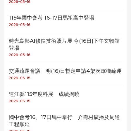
2026-05-16
115年國中會考 16-17日馬祖高中登場
2026-05-16
時光島影AI修復技術照片展 今(16日)下午文物館
登場
2026-05-16
交通疏運會議 明(16)日暫定申請4架次軍機疏運
2026-05-15
連江縣115年度科展 成績揭曉
2026-05-15
國中會考16、17日馬中舉行 介壽村廣播及周邊
工程順延