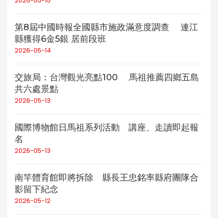
2026-05-15
第8屆中國時報全國縣市施政滿意度調查 連江
縣獲得6金5銀 居前段班
2026-05-14
交旅局：台灣觀光亮點100 馬祖推薦四鄉五島
共六處景點
2026-05-13
國際博物館日馬祖系列活動 講座、走讀即起報
名
2026-05-13
南竿體育館即將拆除 縣長王忠銘率縣府團隊合
影留下紀念
2026-05-12