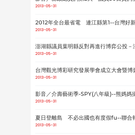
2013-05-31
2012年全台最省電 連江縣第1--台灣好
2013-05-31
澎湖縣議員葉明縣反對再進行博弈公投－
2013-05-31
台灣觀光博彩研究發展學會成立大會暨博弈
2013-05-31
影音／介壽藝術季-SPY(八年級)--熊媽媽
2013-05-31
夏日登離島 不必出國也有度假fu--聯合
2013-05-31