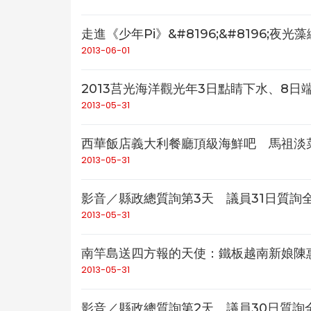
走進《少年Pi》&#8196;&#8196;夜
2013-06-01
2013莒光海洋觀光年3日點睛下水、8日
2013-05-31
西華飯店義大利餐廳頂級海鮮吧 馬祖淡菜
2013-05-31
影音／縣政總質詢第3天 議員31日質詢全
2013-05-31
南竿島送四方報的天使：鐵板越南新娘陳惠
2013-05-31
影音／縣政總質詢第2天 議員30日質詢