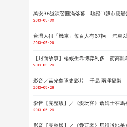
萬安36號演習圓滿落幕 驗證11縣市應變
2013-05-30
台灣人很「機車」每百人有67輛 汽車以連
2013-05-29
【封面故事】楊綏生靠博弈利多 衝高離島
2013-05-29
影音／莒光島隊史影片 --千晶 兩澤攝製
2013-05-29
影音【完整版】／《愛玩客》詹姆士在馬祖1
2013-05-29
影音【完整版】／《愛玩客》馬祖道地美食