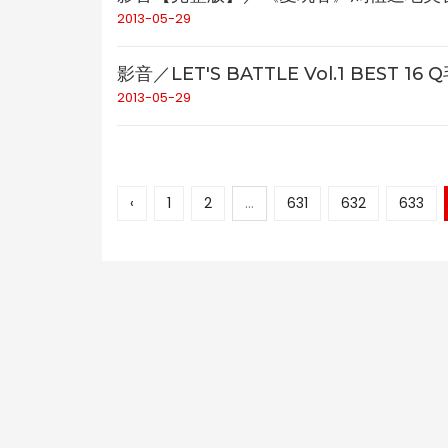
2013-05-29
影音／LET'S BATTLE Vol.1 BEST 16 
2013-05-29
‹
1
2
...
631
632
633