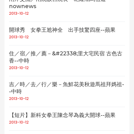
nownews
2013-10-12
開球秀 女拳王尬神全 出手技驚四座--蘋果
2013-10-12
住／宿／推／薦－&#22338;里大宅民宿 古色古
香--中時
2013-10-12
吉／時／去／行／樂－魚鮮花美秋遊馬祖拜媽祖-
-中時
2013-10-12
【短片】新科女拳王陳念琴為義大開球--蘋果
2013-10-12