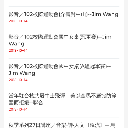
影音／102校際運動會(介壽對中山)--Jim Wang
2013-10-14
影音／102校際運動會國中女桌(冠軍賽)--Jim
Wang
2013-10-14
影音／102校際運動會國中女桌(A組冠軍賽)--
Jim Wang
2013-10-14
當年駐台核武屠牛士飛彈 美以金馬不屬協防範
圍而拒絕--聯合
2013-10-14
秋季系列27日講座／音樂•詩•人文《匯流》─ 馬