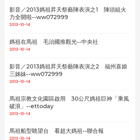
影音／2013媽祖昇天祭藝陣表演之1 陣頭組火
力全開啦--ww072999
2013-10-14
媽祖在馬祖 毛治國推觀光--中央社
2013-10-14
影音／2013媽祖昇天祭藝陣表演之2 福州喜娘
三姊妹--ww072999
2013-10-14
馬祖宗教文化園區啟用 30公尺媽祖巨神「乘風
破浪」--ettoday
2013-10-14
馬祖船型眺望台 看超大媽祖--聯合報
2013-10-14