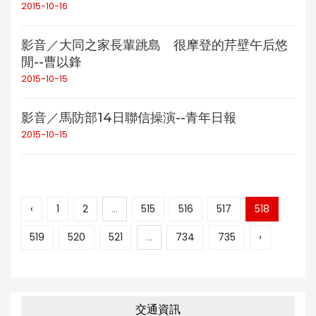
2015-10-16
影音／大同之家長輩跳島 很摩登的芹壁午后悠
閒--曹以鋒
2015-10-15
影音／馬防部14日聯信操演--青年日報
2015-10-15
‹
1
2
...
515
516
517
518
519
520
521
...
734
735
›
交通資訊