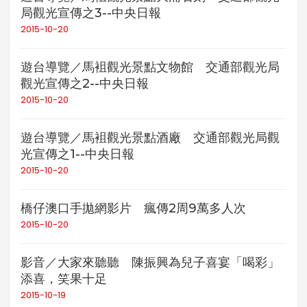
局觀光宣傳之3--中央日報
2015-10-20
遊台導覽／馬袓觀光景點文物館 交通部觀光局
觀光宣傳之2--中央日報
2015-10-20
遊台導覽／馬袓觀光景點酒廠 交通部觀光局觀
光宣傳之1--中央日報
2015-10-20
橋仔澳口手拋網影片 瘋傳2周9萬多人次
2015-10-20
影音／大家來聽聽 陳振興為兒子喜宴「喝彩」
添喜，笑果十足
2015-10-19