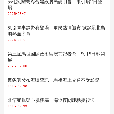
第七期離島綜合建設居民說明會 東引場2日登
場
2025-08-01
東引軍事越野賽登場！軍民熱情迎賓 掀起最北島
嶼熱血序幕
2025-08-01
第三屆馬祖國際藝術島展前記者會 9月5日起開
展
2025-07-30
氣象署發布海嘯警訊 馬祖海上交通不受影響
2025-07-30
北竿鄉親疑心肌梗塞 海巡夜間即馳援後送
2025-07-29