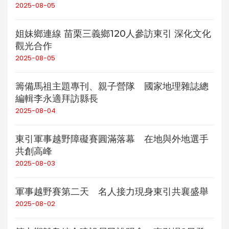
2025-08-05
姐妹鄉連線 苗栗三義鄉120人參訪東引 深化文化
觀光合作
2025-08-05
籌備馬祖主題專刊、親子營隊 國家地理雜誌總
編輯李永適拜訪縣長
2025-08-04
東引軍事越野障礙賽圓滿落幕 在地與外地選手
共創高峰
2025-08-03
軍事越野賽第二天 名人接力現身東引共襄盛舉
2025-08-02