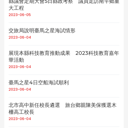
縣議會定期大會5日縣政考察 議員走訪南竿鄉重
大工程
2023-06-05
交旅局說明臺馬之星海試情形
2023-06-04
展現本縣科技教育推動成果 2023科技教育嘉年
華活動
2023-06-04
臺馬之星4日空船海試順利
2023-06-04
北市高中新任校長遴選 旅台鄉親陳美保獲選木
柵高工校長
2023-06-04