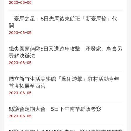
2023-06-06
「臺馬之星」6日先馬後東航班「新臺馬輪」代
開
2023-06-05
鐵尖鳳頭燕鷗5日又遭遊隼攻擊 產發處、鳥會另
尋解決辦法
2023-06-05
國立新竹生活美學館「藝術游擊」駐村活動今年
首度拓展至西莒
2023-06-05
縣議會定期大會 5日下午南竿縣政考察
2023-06-05