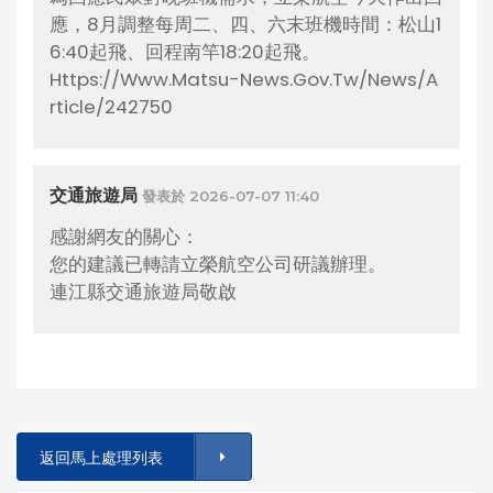
應，8月調整每周二、四、六末班機時間：松山1
6:40起飛、回程南竿18:20起飛。
Https://www.matsu-News.gov.tw/news/a
Rticle/242750
交通旅遊局
發表於 2026-07-07 11:40
感謝網友的關心：
您的建議已轉請立榮航空公司研議辦理。
連江縣交通旅遊局敬啟
返回馬上處理列表