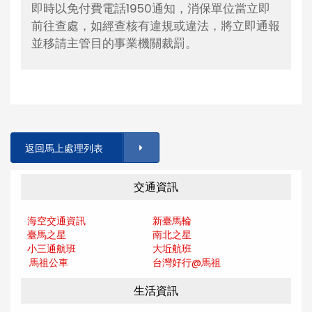
即時以免付費電話1950通知，消保單位當立即
前往查處，如經查核有違規或違法，將立即通報
並移請主管目的事業機關裁罰。
返回馬上處理列表
交通資訊
海空交通資訊
新臺馬輪
臺馬之星
南北之星
小三通航班
大坵航班
馬祖公車
台灣好行@馬
祖
生活資訊