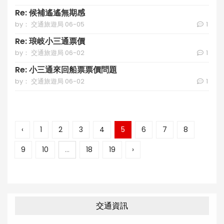
Re: 候補遙遙無期感
by： 交通旅遊局 06-05
1
Re: 琅岐小三通票價
by： 交通旅遊局 06-02
1
Re: 小三通來回船票票價問題
by： 交通旅遊局 06-02
1
‹
1
2
3
4
5
6
7
8
9
10
...
18
19
›
交通資訊